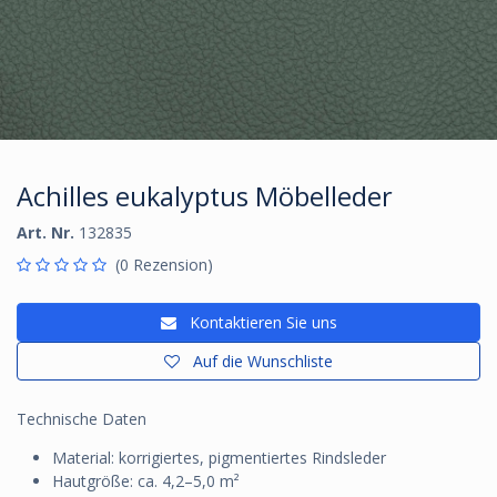
Achilles eukalyptus Möbelleder
Art. Nr.
132835
(0 Rezension)
Kontaktieren Sie uns
Auf die Wunschliste
Technische Daten
Material: korrigiertes, pigmentiertes Rindsleder
Hautgröße: ca. 4,2–5,0 m²