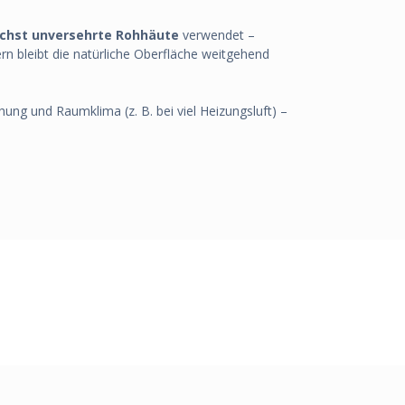
ichst unversehrte Rohhäute
verwendet –
n bleibt die natürliche Oberfläche weitgehend
ung und Raumklima (z. B. bei viel Heizungsluft) –