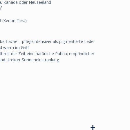
pa, Kanada oder Neuseeland
m²
 3 (Xenon-Test)
erfläche – pflegeintensiver als pigmentierte Leder
d warm im Griff
t mit der Zeit eine natürliche Patina; empfindlicher
nd direkter Sonneneinstrahlung