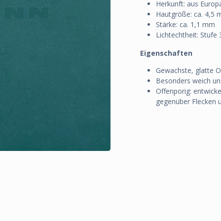
Herkunft: aus Euro
Hautgröße: ca. 4,5 
Stärke: ca. 1,1 mm
Lichtechtheit: Stufe
Eigenschaften
Gewachste, glatte Ob
Besonders weich un
Offenporig: entwickel
gegenüber Flecken u