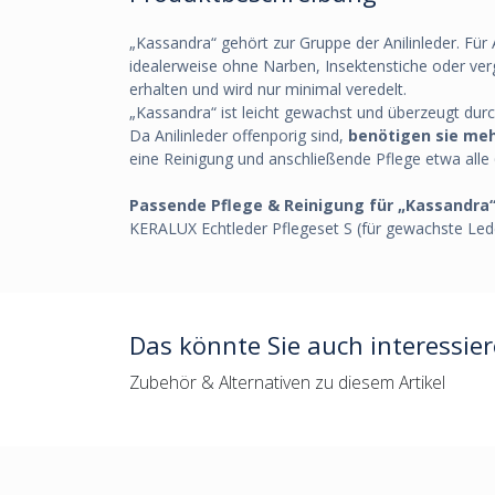
„Kassandra“ gehört zur Gruppe der Anilinleder. Für
idealerweise ohne Narben, Insektenstiche oder ver
erhalten und wird nur minimal veredelt.
„Kassandra“ ist leicht gewachst und überzeugt dur
Da Anilinleder offenporig sind,
benötigen sie meh
eine Reinigung und anschließende Pflege etwa alle
Passende Pflege & Reinigung für „Kassandra
KERALUX Echtleder Pflegeset S (für gewachste Lede
Das könnte Sie auch interessie
Zubehör & Alternativen zu diesem Artikel