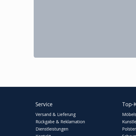
Service
Top-K
Versand & Lieferung
Möbels
Rückgabe & Reklamation
Kunstl
Dienstleistungen
Polster