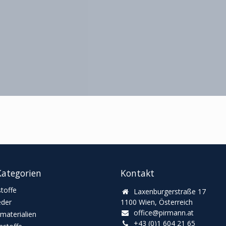
ategorien
Kontakt
toffe
Laxenburgerstraße 17
eder
1100 Wien, Österreich
office@pirmann.at
materialien
+43 (0)1 604 21 65