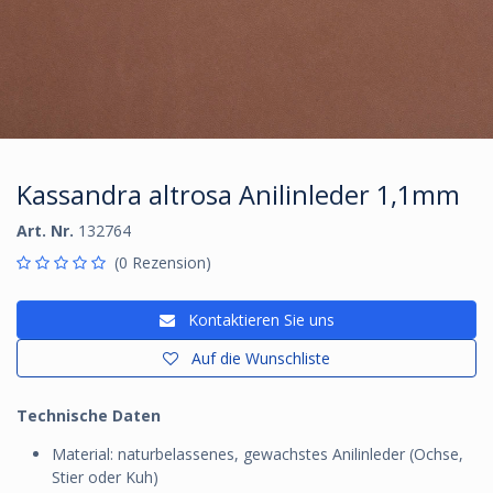
Kassandra altrosa Anilinleder 1,1mm
Art. Nr.
132764
(0 Rezension)
Kontaktieren Sie uns
Auf die Wunschliste
Technische Daten
Material: naturbelassenes, gewachstes Anilinleder (Ochse,
Stier oder Kuh)