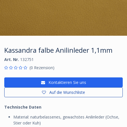
Kassandra falbe Anilinleder 1,1mm
Art. Nr.
132751
(0 Rezension)
Kontaktieren Sie uns
Auf die Wunschliste
Technische Daten
Material: naturbelassenes, gewachstes Anilinleder (Ochse,
Stier oder Kuh)