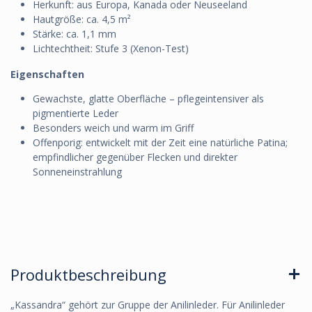
Herkunft: aus Europa, Kanada oder Neuseeland
Hautgröße: ca. 4,5 m²
Stärke: ca. 1,1 mm
Lichtechtheit: Stufe 3 (Xenon-Test)
Eigenschaften
Gewachste, glatte Oberfläche – pflegeintensiver als
pigmentierte Leder
Besonders weich und warm im Griff
Offenporig: entwickelt mit der Zeit eine natürliche Patina;
empfindlicher gegenüber Flecken und direkter
Sonneneinstrahlung
Produktbeschreibung
„Kassandra“ gehört zur Gruppe der Anilinleder. Für Anilinleder