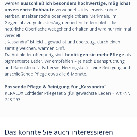
werden
ausschließlich besonders hochwertige, möglichst
unversehrte Rohhäute
verwendet – idealerweise ohne
Narben, Insektenstiche oder vergleichbare Merkmale. Im
Gegensatz zu gedeckten/pigmentierten Ledern bleibt die
natürliche Oberfläche weitgehend erhalten und wird nur minimal
veredelt.
„Kassandra“ ist leicht gewachst und überzeugt durch einen
samtig-weichen, warmen Griff.
Da Anilinleder offenporig sind,
benötigen sie mehr Pflege
als
pigmentierte Leder. Wir empfehlen – je nach Beanspruchung
und Raumklima (z. B. bei viel Heizungsluft) – eine Reinigung und
anschließende Pflege etwa alle 6 Monate.
Passende Pflege & Reinigung für „Kassandra“
KERALUX Echtleder Pflegeset S (für gewachste Leder) – Art.-Nr.
743 293
Das könnte Sie auch interessieren