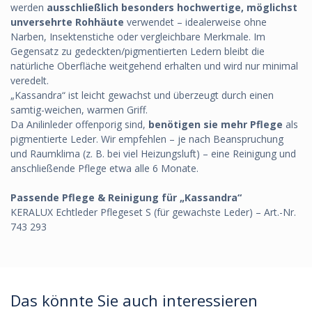
werden
ausschließlich besonders hochwertige, möglichst
unversehrte Rohhäute
verwendet – idealerweise ohne
Narben, Insektenstiche oder vergleichbare Merkmale. Im
Gegensatz zu gedeckten/pigmentierten Ledern bleibt die
natürliche Oberfläche weitgehend erhalten und wird nur minimal
veredelt.
„Kassandra“ ist leicht gewachst und überzeugt durch einen
samtig-weichen, warmen Griff.
Da Anilinleder offenporig sind,
benötigen sie mehr Pflege
als
pigmentierte Leder. Wir empfehlen – je nach Beanspruchung
und Raumklima (z. B. bei viel Heizungsluft) – eine Reinigung und
anschließende Pflege etwa alle 6 Monate.
Passende Pflege & Reinigung für „Kassandra“
KERALUX Echtleder Pflegeset S (für gewachste Leder) – Art.-Nr.
743 293
Das könnte Sie auch interessieren