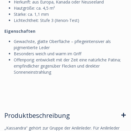
Herkunft: aus Europa, Kanada oder Neuseeland
Hautgröße: ca. 4,5 m²
Stärke: ca. 1,1 mm
Lichtechtheit: Stufe 3 (Xenon-Test)
Eigenschaften
Gewachste, glatte Oberfläche – pflegeintensiver als
pigmentierte Leder
Besonders weich und warm im Griff
Offenporig: entwickelt mit der Zeit eine natürliche Patina;
empfindlicher gegenüber Flecken und direkter
Sonneneinstrahlung
Produktbeschreibung
„Kassandra“ gehört zur Gruppe der Anilinleder. Für Anilinleder