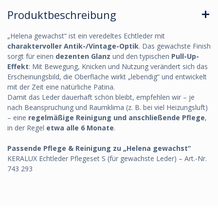
Produktbeschreibung
„Helena gewachst“ ist ein veredeltes Echtleder mit
charaktervoller Antik-/Vintage-Optik
. Das gewachste Finish
sorgt für einen
dezenten Glanz
und den typischen
Pull-Up-
Effekt
: Mit Bewegung, Knicken und Nutzung verändert sich das
Erscheinungsbild, die Oberfläche wirkt „lebendig“ und entwickelt
mit der Zeit eine natürliche Patina.
Damit das Leder dauerhaft schön bleibt, empfehlen wir – je
nach Beanspruchung und Raumklima (z. B. bei viel Heizungsluft)
– eine
regelmäßige Reinigung und anschließende Pflege
,
in der Regel
etwa alle 6 Monate
.
Passende Pflege & Reinigung zu „Helena gewachst“
KERALUX Echtleder Pflegeset S (für gewachste Leder) – Art.-Nr.
743 293