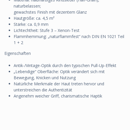
naturbelassen;
gewachstes Finish mit dezentem Glanz
Hautgröße: ca. 4,5 m²
Stärke: ca. 0,9 mm
Lichtechtheit: Stufe 3 – Xenon-Test
Flammhemmung: „naturflammfest“ nach DIN EN 1021 Teil
1 + 2
Eigenschaften
Antik-/Vintage-Optik durch den typischen Pull-Up-Effekt
„Lebendige“ Oberfläche: Optik verändert sich mit
Bewegung, Knicken und Nutzung
Natürliche Merkmale der Haut treten hervor und
unterstreichen die Authentizität
Angenehm weicher Griff, charismatische Haptik