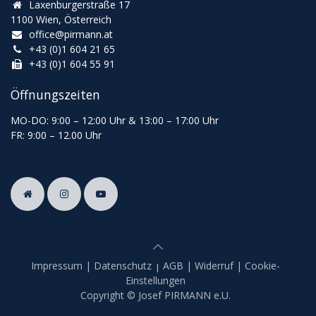
Laxenburgerstraße 17
1100 Wien, Österreich
office@pirmann.at
+43 (0)1 604 21 65
+43 (0)1 604 55 91
Öffnungszeiten
MO-DO: 9:00
–
12:00 Uhr & 13
:00
–
17:00 Uhr
FR: 9:00
–
12.00 Uhr
Impressum
|
Datenschutz
|
AGB
|
Widerruf
|
Cookie-
Einstellungen
Copyright © Josef PIRMANN e.U.