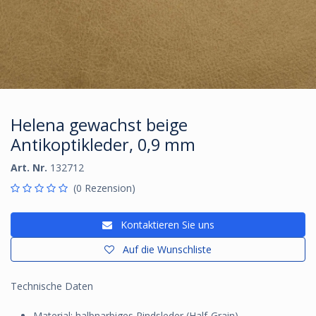
Helena gewachst beige
Antikoptikleder, 0,9 mm
Art. Nr.
132712
(0 Rezension)
Kontaktieren Sie uns
Auf die Wunschliste
Technische Daten
Material: halbnarbiges Rindsleder (Half-Grain),