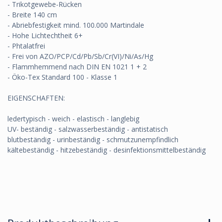
- Trikotgewebe-Rücken
- Breite 140 cm
- Abriebfestigkeit mind. 100.000 Martindale
- Hohe Lichtechtheit 6+
- Phtalatfrei
- Frei von AZO/PCP/Cd/Pb/Sb/Cr(VI)/Ni/As/Hg
- Flammhemmend nach DIN EN 1021 1 + 2
- Öko-Tex Standard 100 - Klasse 1
EIGENSCHAFTEN:
ledertypisch - weich - elastisch - langlebig
UV- beständig - salzwasserbeständig - antistatisch
blutbeständig - urinbeständig - schmutzunempfindlich
kältebeständig - hitzebeständig - desinfektionsmittelbeständig