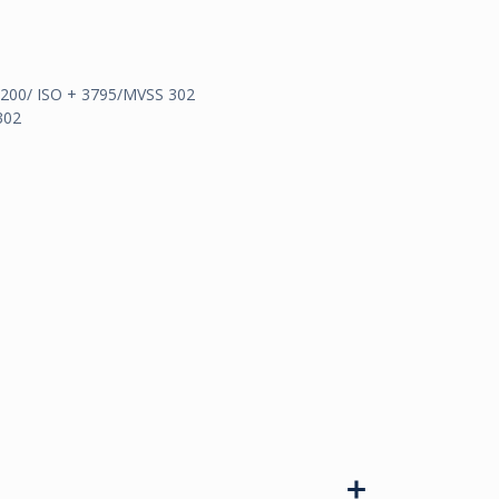
5200/ ISO + 3795/MVSS 302
302