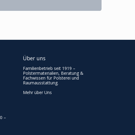
Über uns
Familienbetrieb seit 1919 –
Polstermaterialien, Beratung &
Fachwissen für Polsterei und
Raumausstattung.
Mehr über Uns
00
–