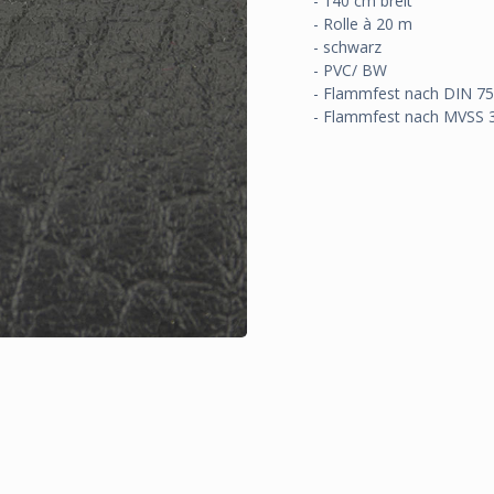
- 140 cm breit
- Rolle à 20 m
- schwarz
- PVC/ BW
- Flammfest nach DIN 7
- Flammfest nach MVSS 