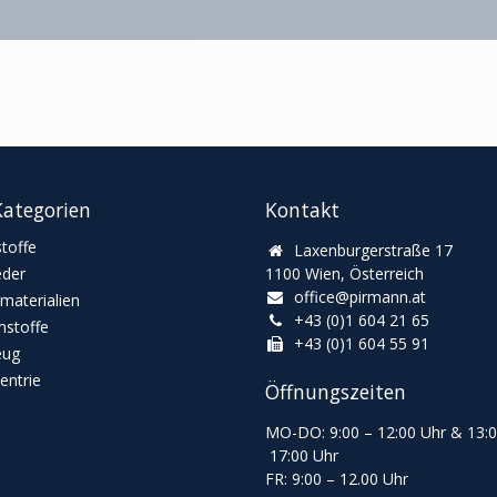
ategorien
Kontakt
toffe
Laxenburgerstraße 17
eder
1100 Wien, Österreich
office@pirmann.at
materialien
+43 (0)1 604 21 65
stoffe
+43 (0)1 604 55 91
eug
ntrie
Öffnungszeiten
MO-DO: 9:00
–
12:00 Uhr & 13
:
17:00 Uhr
FR: 9:00
–
12.00 Uhr