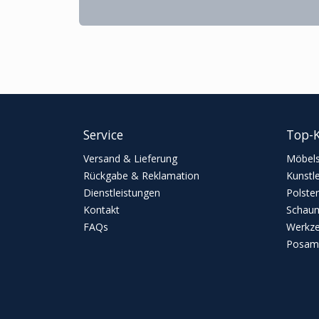
Service
Top-K
Versand & Lieferung
Möbels
Rückgabe & Reklamation
Kunstl
Dienstleistungen
Polster
Kontakt
Schaum
FAQs
Werkz
Posame