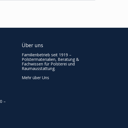
Über uns
Familienbetrieb seit 1919 –
Polstermaterialien, Beratung &
Fachwissen für Polsterei und
Raumausstattung.
Mehr über Uns
00
–