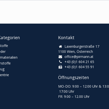
ategorien
Kontakt
toffe
Laxenburgerstraße 17
eder
1100 Wien, Österreich
office@pirmann.at
materialien
+43 (0)1 604 21 65
stoffe
+43 (0)1 604 55 91
eug
ntrie
Öffnungszeiten
MO-DO: 9:00
–
12:00 Uhr & 13
:
17:00 Uhr
FR: 9:00
–
12.00 Uhr