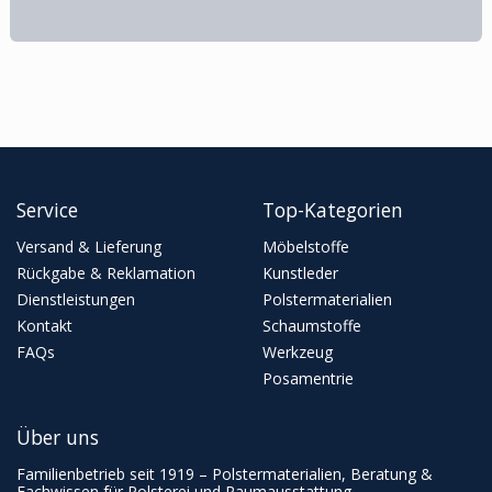
Service
Top-Kategorien
Versand & Lieferung
Möbelstoffe
Rückgabe & Reklamation
Kunstleder
Dienstleistungen
Polstermaterialien
Kontakt
Schaumstoffe
FAQs
Werkzeug
Posamentrie
Über uns
Familienbetrieb seit 1919 – Polstermaterialien, Beratung &
Fachwissen für Polsterei und Raumausstattung.