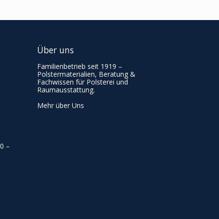
Über uns
Familienbetrieb seit 1919 –
Polstermaterialien, Beratung &
Fachwissen für Polsterei und
Raumausstattung.
Mehr über Uns
00
–