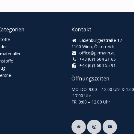
ategorien
Kontakt
toffe
Laxenburgerstraße 17
eder
1100 Wien, Österreich
office@pirmann.at
materialien
+43 (0)1 604 21 65
stoffe
+43 (0)1 604 55 91
eug
ntrie
Öffnungszeiten
MO-DO: 9:00
–
12:00 Uhr & 13
:
17:00 Uhr
FR: 9:00
–
12.00 Uhr