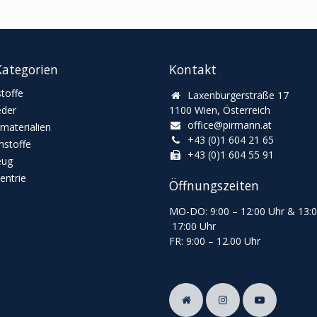
ategorien
Kontakt
toffe
Laxenburgerstraße 17
eder
1100 Wien, Österreich
office@pirmann.at
materialien
+43 (0)1 604 21 65
stoffe
+43 (0)1 604 55 91
eug
ntrie
Öffnungszeiten
MO-DO: 9:00
–
12:00 Uhr & 13
:
17:00 Uhr
FR: 9:00
–
12.00 Uhr