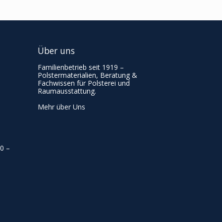
Über uns
Familienbetrieb seit 1919 –
Polstermaterialien, Beratung &
Fachwissen für Polsterei und
Raumausstattung.
Mehr über Uns
00
–