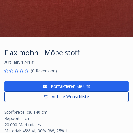
Flax mohn - Möbelstoff
Art. Nr.
124131
(0 Rezension)
Kontaktieren Sie uns
Auf die Wunschliste
Stoffbreite: ca. 140 cm
Rapport: - cm
20.000 Martindales
Material: 45% VI, 30% BW, 25% LI