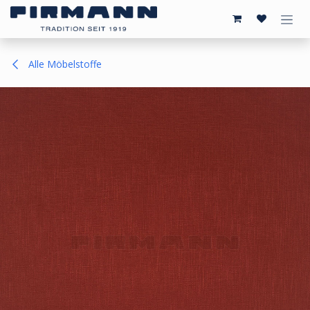
Zum Inhalt springen
Alle Möbelstoffe