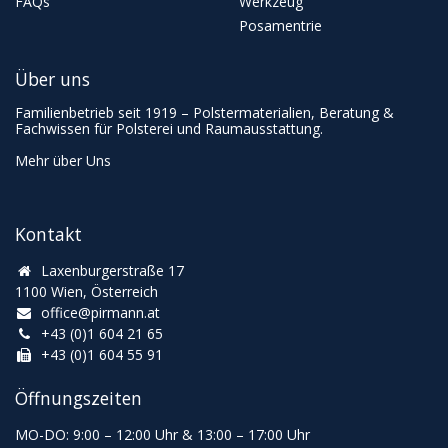
FAQs
Werkzeug
Posamentrie
Über uns
Familienbetrieb seit 1919 – Polstermaterialien, Beratung &
Fachwissen für Polsterei und Raumausstattung.
Mehr über Uns
Kontakt
Laxenburgerstraße 17
1100 Wien, Österreich
office@pirmann.at
+43 (0)1 604 21 65
+43 (0)1 604 55 91
Öffnungszeiten
MO-DO: 9:00
–
12:00 Uhr & 13
:00
–
17:00 Uhr