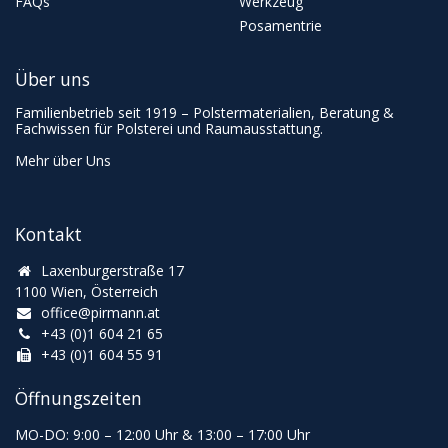
FAQs
Werkzeug
Posamentrie
Über uns
Familienbetrieb seit 1919 – Polstermaterialien, Beratung &
Fachwissen für Polsterei und Raumausstattung.
Mehr über Uns
Kontakt
Laxenburgerstraße 17
1100 Wien, Österreich
office@pirmann.at
+43 (0)1 604 21 65
+43 (0)1 604 55 91
Öffnungszeiten
MO-DO: 9:00
–
12:00 Uhr & 13
:00
–
17:00 Uhr