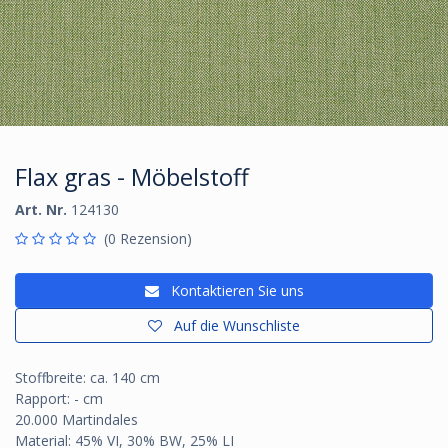
Flax gras - Möbelstoff
Art. Nr.
124130
(0 Rezension)
Kontaktieren Sie uns
Auf die Wunschliste
Stoffbreite: ca. 140 cm
Rapport: - cm
20.000 Martindales
Material: 45% VI, 30% BW, 25% LI