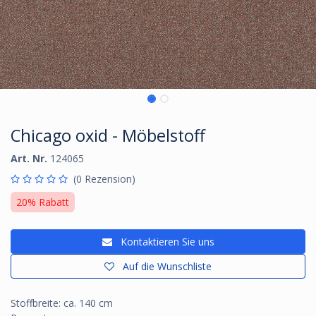
Chicago oxid - Möbelstoff
Art. Nr.
124065
(0 Rezension)
20% Rabatt
Kontaktieren Sie uns
Auf die Wunschliste
Stoffbreite: ca. 140 cm