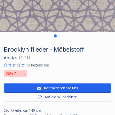
Brooklyn flieder - Möbelstoff
Art. Nr.
124011
(0 Rezension)
20% Rabatt
Kontaktieren Sie uns
Auf die Wunschliste
Stoffbreite: ca. 140 cm