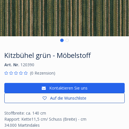
Kitzbühel grün - Möbelstoff
Art. Nr.
120390
(0 Rezension)
Kontaktieren Sie uns
Auf die Wunschliste
Stoffbreite: ca. 140 cm
Rapport: Kette11,5 cm/ Schuss (Breite) - cm
34.000 Martindales