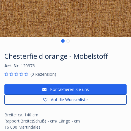
Chesterfield orange - Möbelstoff
Art. Nr.
120376
(0 Rezension)
Kontaktieren Sie uns
Auf die Wunschliste
Breite: ca. 140 cm
Rapport:Breite(Schuß) - cm/ Länge - cm
16 000 Martindales