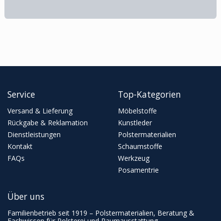
Service
Top-Kategorien
Versand & Lieferung
Möbelstoffe
Rückgabe & Reklamation
Kunstleder
Dienstleistungen
Polstermaterialien
Kontakt
Schaumstoffe
FAQs
Werkzeug
Posamentrie
Über uns
Familienbetrieb seit 1919 – Polstermaterialien, Beratung &
Fachwissen für Polsterei und Raumausstattung.