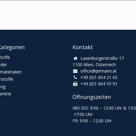
ategorien
Kontakt
toffe
Laxenburgerstraße 17
eder
1100 Wien, Österreich
office@pirmann.at
materialien
+43 (0)1 604 21 65
stoffe
+43 (0)1 604 55 91
eug
ntrie
Öffnungszeiten
MO-DO: 9:00
–
12:00 Uhr & 13
:
17:00 Uhr
FR: 9:00
–
12.00 Uhr