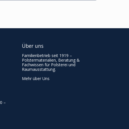
Über uns
Familienbetrieb seit 1919 –
Polstermaterialien, Beratung &
Fachwissen für Polsterei und
Raumausstattung.
Mehr über Uns
00
–