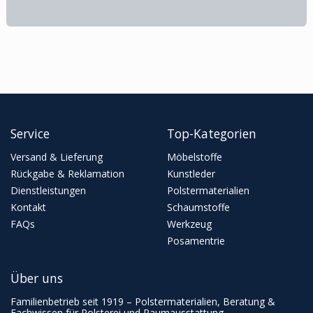
Service
Top-Kategorien
Versand & Lieferung
Möbelstoffe
Rückgabe & Reklamation
Kunstleder
Dienstleistungen
Polstermaterialien
Kontakt
Schaumstoffe
FAQs
Werkzeug
Posamentrie
Über uns
Familienbetrieb seit 1919 – Polstermaterialien, Beratung &
Fachwissen für Polsterei und Raumausstattung.