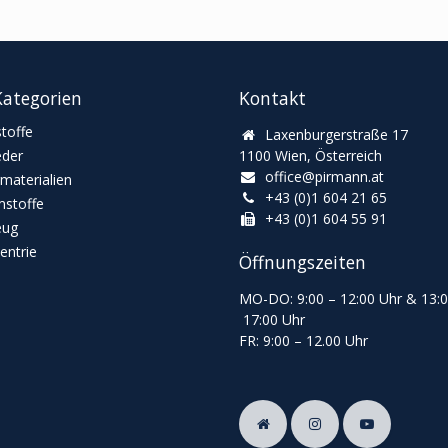
ategorien
Kontakt
toffe
Laxenburgerstraße 17
eder
1100 Wien, Österreich
office@pirmann.at
materialien
+43 (0)1 604 21 65
stoffe
+43 (0)1 604 55 91
eug
ntrie
Öffnungszeiten
MO-DO: 9:00
–
12:00 Uhr & 13
:
17:00 Uhr
FR: 9:00
–
12.00 Uhr