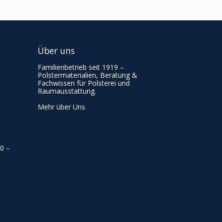
Über uns
Familienbetrieb seit 1919 –
Polstermaterialien, Beratung &
Fachwissen für Polsterei und
Raumausstattung.
Mehr über Uns
00
–