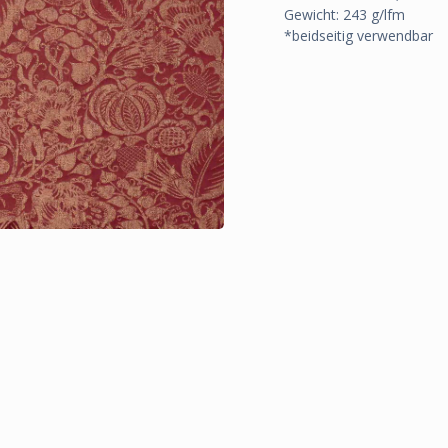
Gewicht: 243 g/lfm
*beidseitig verwendbar