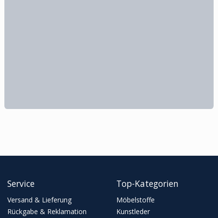
Service
Top-Kategorien
Versand & Lieferung
Möbelstoffe
Rückgabe & Reklamation
Kunstleder