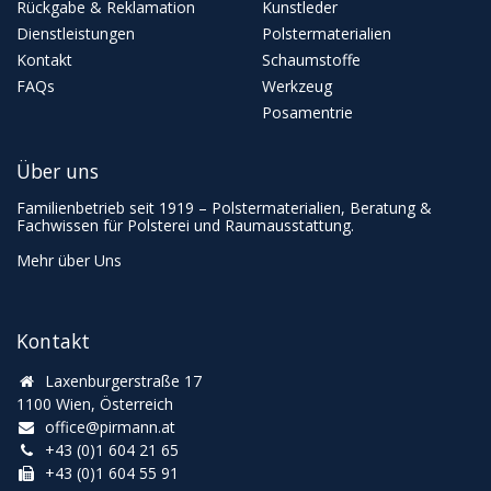
Rückgabe & Reklamation
Kunstleder
Dienstleistungen
Polstermaterialien
Kontakt
Schaumstoffe
FAQs
Werkzeug
Posamentrie
Über uns
Familienbetrieb seit 1919 – Polstermaterialien, Beratung &
Fachwissen für Polsterei und Raumausstattung.
Mehr über Uns
Kontakt
Laxenburgerstraße 17
1100 Wien, Österreich
office@pirmann.at
+43 (0)1 604 21 65
+43 (0)1 604 55 91