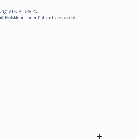
ng: 91% VI, 9% PL
mit Heißkleber oder Pattex transparent