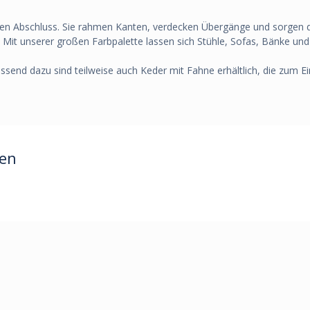
en Abschluss. Sie rahmen Kanten, verdecken Übergänge und sorgen da
Mit unserer großen Farbpalette lassen sich Stühle, Sofas, Bänke und K
send dazu sind teilweise auch Keder mit Fahne erhältlich, die zum E
ren