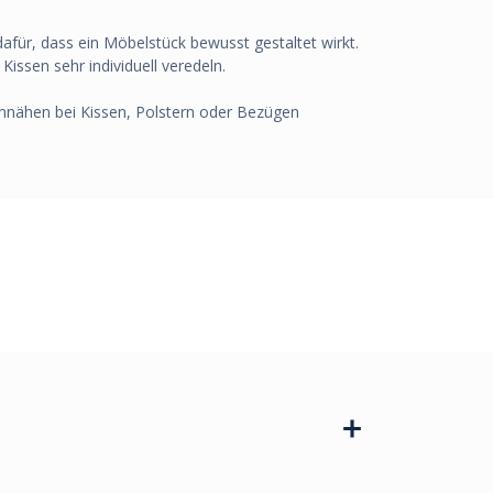
für, dass ein Möbelstück bewusst gestaltet wirkt.
issen sehr individuell veredeln.
innähen bei Kissen, Polstern oder Bezügen