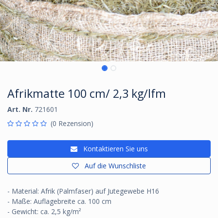
Afrikmatte 100 cm/ 2,3 kg/lfm
Art. Nr.
721601
(0 Rezension)
Kontaktieren Sie uns
Auf die Wunschliste
- Material: Afrik (Palmfaser) auf Jutegewebe H16
- Maße: Auflagebreite ca. 100 cm
- Gewicht: ca. 2,5 kg/m²