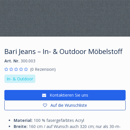
Bari Jeans – In- & Outdoor Möbelstoff
Art. Nr.
300.003
(0 Rezension)
In- & Outdoor
Kontaktieren Sie uns
Auf die Wunschliste
Material:
100 % fasergefärbtes Acryl
Breite:
160 cm / auf Wunsch auch 320 cm; nur als 30-m-