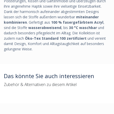
Polsterungen, Kissen und Gartenmöbel und überzeugen durch
ihre angenehme Haptik sowie ihre vielseitige Einsetzbarkeit.
Dank der harmonisch aufeinander abgestimmten Designs
lassen sich die Stoffe außerdem wunderbar
miteinander
kombinieren
. Gefertigt aus
100 % fasergefärbtem Acryl
,
sind die Stoffe
wasserabweisend
, bis
30 °C waschbar
und
dadurch besonders pflegeleicht im Alltag. Die Kollektion ist
zudem nach
Öko-Tex Standard 100 zertifiziert
und vereint
damit Design, Komfort und Alltagstauglichkeit auf besonders
gelungene Weise.
Das könnte Sie auch interessieren
Zubehör & Alternativen zu diesem Artikel