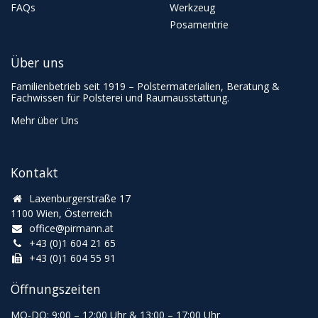
FAQs
Werkzeug
Posamentrie
Über uns
Familienbetrieb seit 1919 – Polstermaterialien, Beratung &
Fachwissen für Polsterei und Raumausstattung.
Mehr über Uns
Kontakt
Laxenburgerstraße 17
1100 Wien, Österreich
office@pirmann.at
+43 (0)1 604 21 65
+43 (0)1 604 55 91
Öffnungszeiten
MO-DO: 9:00
–
12:00 Uhr & 13
:00
–
17:00 Uhr