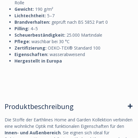
Rolle
Gewicht:
190 g/m²
Lichtechtheit:
5–7
Brandverhalten:
geprüft nach BS 5852 Part 0
Pilling:
4–5
Scheuerbeständigkeit:
25.000 Martindale
Pflege:
waschbar bei 30 °C
Zertifizierung:
OEKO-TEX® Standard 100
Eigenschaften:
wasserabweisend
Hergestellt in Europa
Produktbeschreibung
Die Stoffe der Earthlines Home and Garden Kollektion verbinden
eine wohnliche Optik mit funktionalen Eigenschaften für den
Innen- und Außenbereich
. Sie eignen sich ideal für