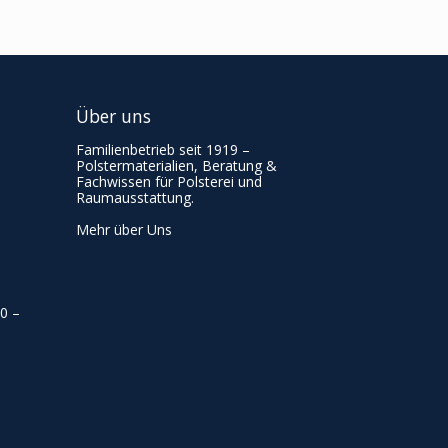
Über uns
Familienbetrieb seit 1919 –
Polstermaterialien, Beratung &
Fachwissen für Polsterei und
Raumausstattung.
Mehr über Uns
00
–