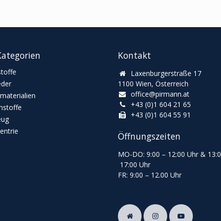
ategorien
Kontakt
toffe
Laxenburgerstraße 17
eder
1100 Wien, Österreich
office@pirmann.at
materialien
+43 (0)1 604 21 65
stoffe
+43 (0)1 604 55 91
eug
ntrie
Öffnungszeiten
MO-DO: 9:00
–
12:00 Uhr & 13
:
17:00 Uhr
FR: 9:00
–
12.00 Uhr