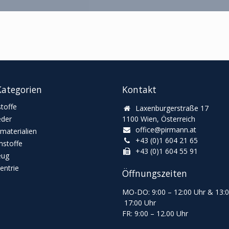
ategorien
Kontakt
toffe
Laxenburgerstraße 17
eder
1100 Wien, Österreich
office@pirmann.at
materialien
+43 (0)1 604 21 65
stoffe
+43 (0)1 604 55 91
eug
ntrie
Öffnungszeiten
MO-DO: 9:00
–
12:00 Uhr & 13
:
17:00 Uhr
FR: 9:00
–
12.00 Uhr