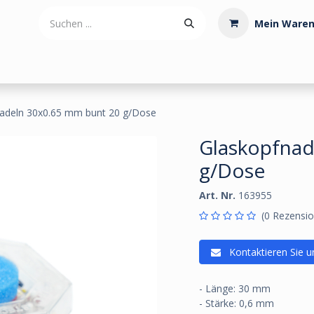
Mein Waren
tdoorartikel
Polstermaterialien
Werkzeug
Posamenten
nadeln 30x0.65 mm bunt 20 g/Dose
Glaskopfnad
g/Dose
Art. Nr.
163955
(0 Rezensio
Kontaktieren Sie u
- Länge: 30 mm
- Stärke: 0,6 mm