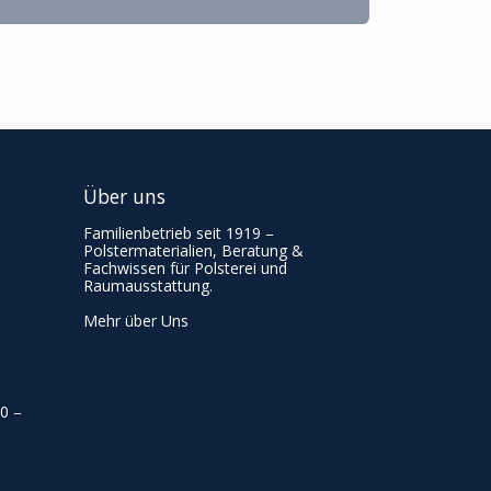
Über uns
Familienbetrieb seit 1919 –
Polstermaterialien, Beratung &
Fachwissen für Polsterei und
Raumausstattung.
Mehr über Uns
00
–