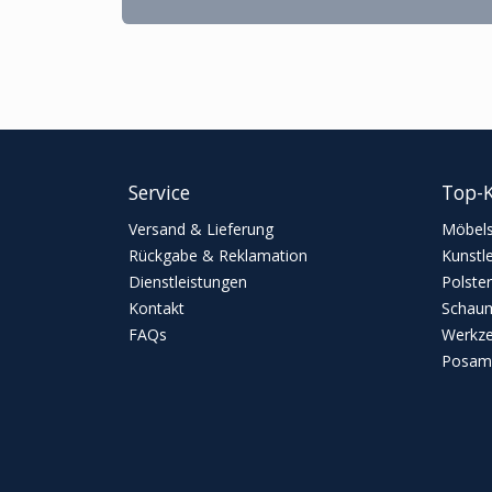
Service
Top-K
Versand & Lieferung
Möbels
Rückgabe & Reklamation
Kunstl
Dienstleistungen
Polster
Kontakt
Schaum
FAQs
Werkz
Posame